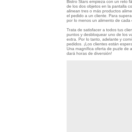
Bistro Stars empieza con un reto fá
de los dos objetos en la pantalla c
alinean tres o más productos alimen
el pedido a un cliente. Para superar
por lo menos un alimento de cada
Trata de satisfacer a todos tus cli
puntos y desbloquear uno de los v
extra. Por lo tanto, adelante y comi
pedidos. ¡Los clientes están esper
Una magnífica oferta de puzle de a
dará horas de diversión!