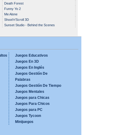
Death Forest
Funny Yo 2
Me Alone
Shoot'n'Scroll 3D
Sunset Studio - Behind the Scenes
ltos
Juegos Educativos
Juegos En 3D
Juegos En Inglés
Juegos Gestión De
Palabras
Juegos Gestión De Tiempo
Juegos Mentales
Juegos para Chicas
Juegos Para Chicos
Juegos para PC
Juegos Tycoon
Minijuegos