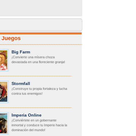
r Juegos
Big Farm
¡Convierte una mísera choza
devastada en una floreciente granja!
Stormfall
¡Construye tu propia fortaleza y lucha
contra tus enemigos!
Imperia Online
¡Conviértete en un gobernante
inmortal y conduce tu Imperio hacia la
dominación del mundo!