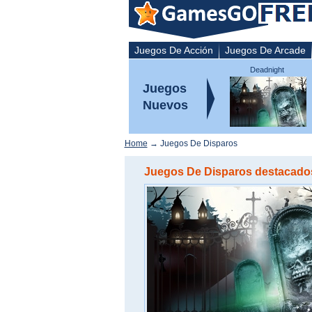
Juegos De Acción
Juegos De Arcade
Deadnight
Juegos
Nuevos
Home
→ Juegos De Disparos
Juegos De Disparos destacados 