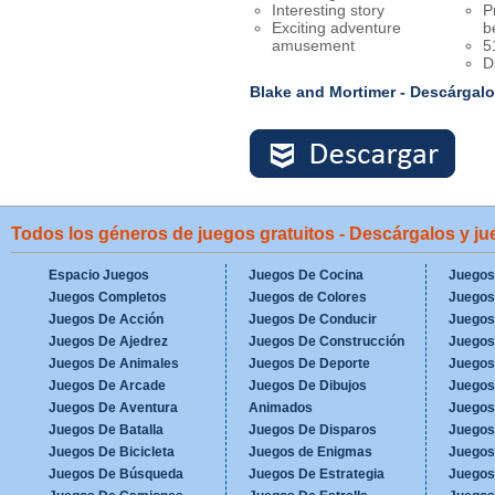
Interesting story
P
Exciting adventure
b
amusement
5
D
Blake and Mortimer - Descárgalo
Todos los géneros de juegos gratuitos - Descárgalos y j
Espacio Juegos
Juegos De Cocina
Juegos
Juegos Completos
Juegos de Colores
Juegos
Juegos De Acción
Juegos De Conducir
Juegos
Juegos De Ajedrez
Juegos De Construcción
Juegos
Juegos De Animales
Juegos De Deporte
Juegos
Juegos De Arcade
Juegos De Dibujos
Juegos
Juegos De Aventura
Animados
Juegos
Juegos De Batalla
Juegos De Disparos
Juegos
Juegos De Bicicleta
Juegos de Enigmas
Juegos
Juegos De Búsqueda
Juegos De Estrategia
Juegos