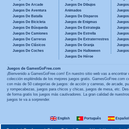
Juegos De Arcade
Juegos De Dibujos
Juegos
Juegos De Aventura
Animados
Juegos
Juegos De Batalla
Juegos De Disparos
Juegos
Juegos De Bicicleta
Juegos de Enigmas
Juegos
Juegos De Búsqueda
Juegos De Estrategia
Juegos
Juegos De Camiones
Juegos De Estrella
Juegos
Juegos De Carreras
Juegos De Extraterrestres
Juegos
Juegos De Clásicos
Juegos De Granja
Juegos
Juegos De Coches
Juegos De Halloween
Juegos
Juegos De Héroe
Juegos de GamesGoFree.com
¡Bienvenido a GamesGoFree.com! En nuestro sitio web vas a encontrar 
colección espléndida de los mejores juegos gratis. GamesGoFree.com c
con más de 50 categorías de juegos: de acción y carreras, de arcade, p
y rompecabezas, juegos para chicos y chicas, juegos de mesa, etc. Des
de forma gratis los juegos más cautivadores. La gran calidad de nuestro
juegos te va a sorprender.
English
Português
Español