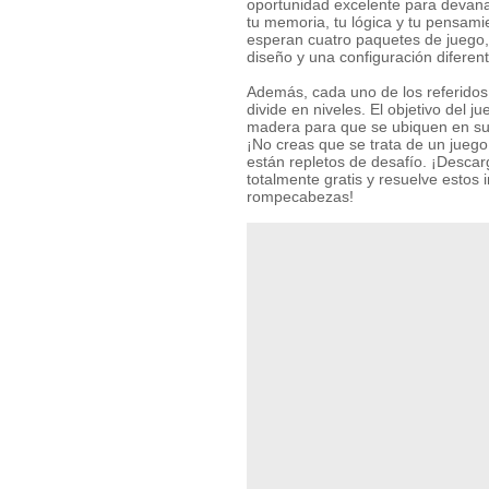
oportunidad excelente para devanar
tu memoria, tu lógica y tu pensami
esperan cuatro paquetes de juego,
diseño y una configuración diferent
Además, cada uno de los referido
divide en niveles. El objetivo del j
madera para que se ubiquen en su 
¡No creas que se trata de un jueg
están repletos de desafío. ¡Desca
totalmente gratis y resuelve estos 
rompecabezas!