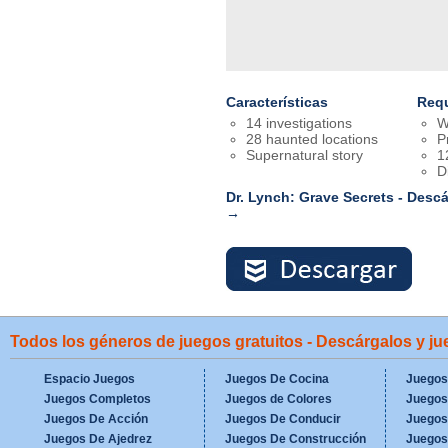
Características
Requ
14 investigations
W
28 haunted locations
P
Supernatural story
1
D
Dr. Lynch: Grave Secrets - Descá
→
Todos los géneros de juegos gratuitos - Descárgalos y j
Espacio Juegos
Juegos De Cocina
Juegos
Juegos Completos
Juegos de Colores
Juegos
Juegos De Acción
Juegos De Conducir
Juegos
Juegos De Ajedrez
Juegos De Construcción
Juegos