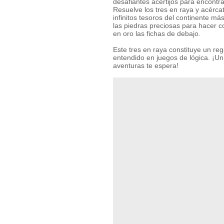
desafiantes acertijos para encontr
Resuelve los tres en raya y acérca
infinitos tesoros del continente m
las piedras preciosas para hacer 
en oro las fichas de debajo.
Este tres en raya constituye un reg
entendido en juegos de lógica. ¡
aventuras te espera!