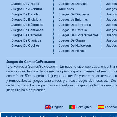
Juegos De Arcade
Juegos De Dibujos
Juegos
Juegos De Aventura
Animados
Juegos
Juegos De Batalla
Juegos De Disparos
Juegos
Juegos De Bicicleta
Juegos de Enigmas
Juegos
Juegos De Búsqueda
Juegos De Estrategia
Juegos
Juegos De Camiones
Juegos De Estrella
Juegos
Juegos De Carreras
Juegos De Extraterrestres
Juegos
Juegos De Clásicos
Juegos De Granja
Juegos
Juegos De Coches
Juegos De Halloween
Juegos
Juegos De Héroe
Juegos de GamesGoFree.com
¡Bienvenido a GamesGoFree.com! En nuestro sitio web vas a encontrar 
colección espléndida de los mejores juegos gratis. GamesGoFree.com c
con más de 50 categorías de juegos: de acción y carreras, de arcade, p
y rompecabezas, juegos para chicos y chicas, juegos de mesa, etc. Des
de forma gratis los juegos más cautivadores. La gran calidad de nuestro
juegos te va a sorprender.
English
Português
Español