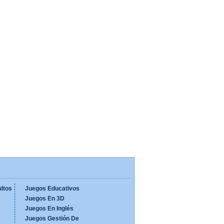
ltos
Juegos Educativos
Juegos En 3D
Juegos En Inglés
Juegos Gestión De