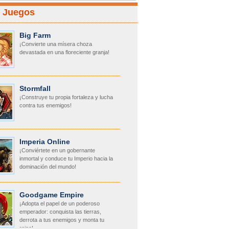
r Juegos
Big Farm
¡Convierte una mísera choza
devastada en una floreciente granja!
Stormfall
¡Construye tu propia fortaleza y lucha
contra tus enemigos!
Imperia Online
¡Conviértete en un gobernante
inmortal y conduce tu Imperio hacia la
dominación del mundo!
Goodgame Empire
¡Adopta el papel de un poderoso
emperador: conquista las tierras,
derrota a tus enemigos y monta tu
reino!