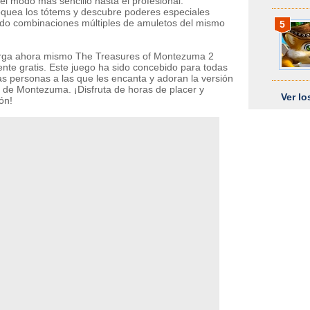
el modo más sencillo hasta el profesional.
quea los tótems y descubre poderes especiales
do combinaciones múltiples de amuletos del mismo
5
ga ahora mismo The Treasures of Montezuma 2
ente gratis. Este juego ha sido concebido para todas
as personas a las que les encanta y adoran la versión
a de Montezuma. ¡Disfruta de horas de placer y
Ver l
ón!