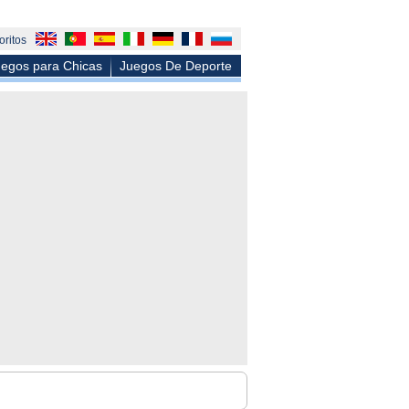
oritos
egos para Chicas
Juegos De Deporte