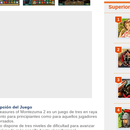
Superio
1
2
3
ipción del Juego
4
easures of Montezuma 2 es un juego de tres en raya
anto para principiantes como para aquellos jugadores
rsados.
go dispone de tres niveles de dificultad para avanzar