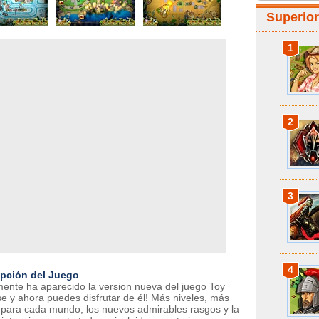
Superio
1
2
3
4
ipción del Juego
mente ha aparecido la version nueva del juego Toy
e y ahora puedes disfrutar de él! Más niveles, más
para cada mundo, los nuevos admirables rasgos y la