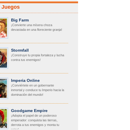
r Juegos
Big Farm
¡Convierte una mísera choza
devastada en una floreciente granja!
Stormfall
¡Construye tu propia fortaleza y lucha
contra tus enemigos!
Imperia Online
¡Conviértete en un gobernante
inmortal y conduce tu Imperio hacia la
dominación del mundo!
Goodgame Empire
¡Adopta el papel de un poderoso
emperador: conquista las tierras,
derrota a tus enemigos y monta tu
reino!