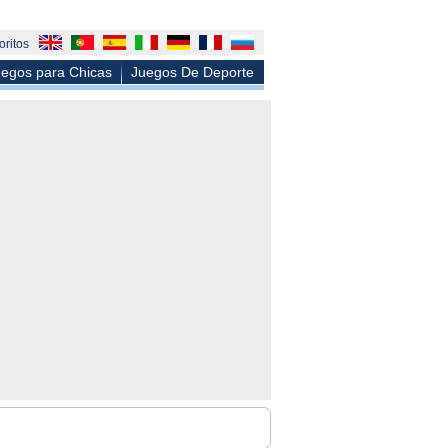
oritos
egos para Chicas
Juegos De Deporte