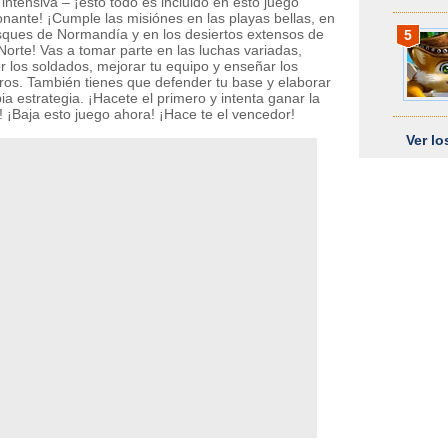
 intensiva – ¡esto todo es incluido en esto juego
nante! ¡Cumple las misiónes en las playas bellas, en
sques de Normandía y en los desiertos extensos de
5
 Norte! Vas a tomar parte en las luchas variadas,
r los soldados, mejorar tu equipo y enseñar los
ros. También tienes que defender tu base y elaborar
ia estrategia. ¡Hacete el primero y intenta ganar la
! ¡Baja esto juego ahora! ¡Hace te el vencedor!
Ver l