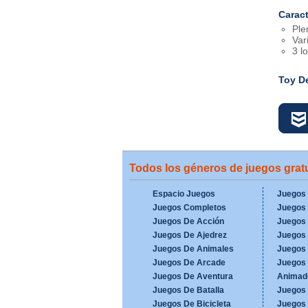
Caract
Ple
Var
3 l
Toy De
Todos los géneros de juegos gratu
Espacio Juegos
Juegos
Juegos Completos
Juegos 
Juegos De Acción
Juegos
Juegos De Ajedrez
Juegos 
Juegos De Animales
Juegos
Juegos De Arcade
Juegos 
Juegos De Aventura
Animad
Juegos De Batalla
Juegos
Juegos De Bicicleta
Juegos