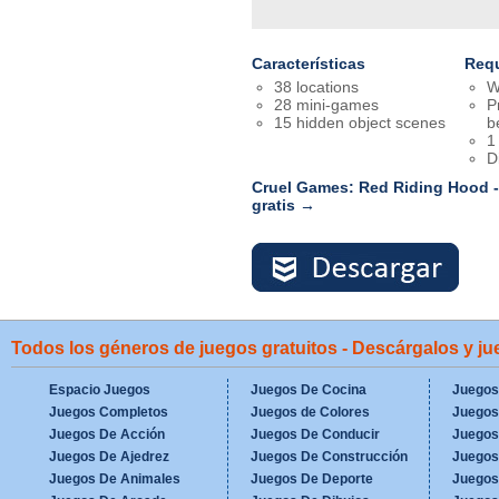
Características
Requ
38 locations
W
28 mini-games
P
15 hidden object scenes
b
1
D
Cruel Games: Red Riding Hood -
gratis →
Todos los géneros de juegos gratuitos - Descárgalos y j
Espacio Juegos
Juegos De Cocina
Juegos
Juegos Completos
Juegos de Colores
Juegos
Juegos De Acción
Juegos De Conducir
Juegos
Juegos De Ajedrez
Juegos De Construcción
Juegos
Juegos De Animales
Juegos De Deporte
Juegos