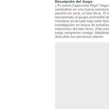
Descripción del Juego
¿Te suena Caperucita Roja? Segur
zambullirte en una nueva aventura 
asesino en serie, el lobo feroz. El
secuestrado al guapo prometido de
mantiene encerrado bajo siete llav
investigación en busca de extraña
imprecisos del lobo feroz. Este psi
juego sangriento contigo. Adelántat
descubre sus perversos planes.